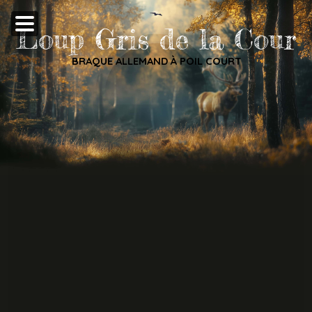
Loup Gris de la Cour
BRAQUE ALLEMAND À POIL COURT