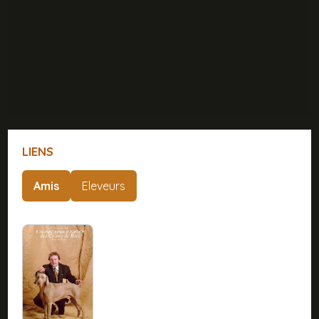
LIENS
Amis
Eleveurs